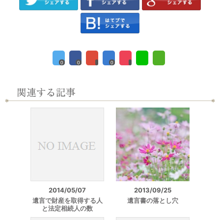
0
0
0
2014/05/07
2013/09/25
遺言で財産を取得する人
遺言書の落とし穴
と法定相続人の数