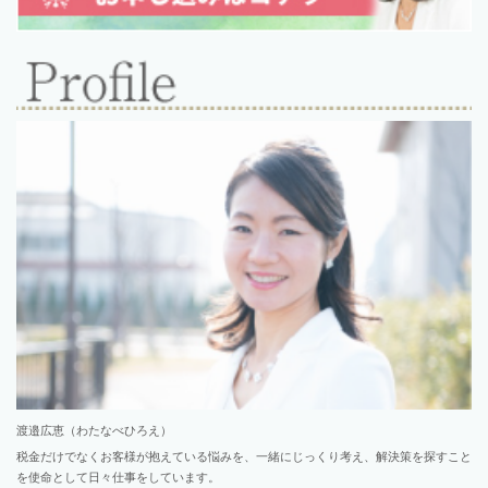
渡邉広恵（わたなべひろえ）
税金だけでなくお客様が抱えている悩みを、一緒にじっくり考え、解決策を探すこと
を使命として日々仕事をしています。