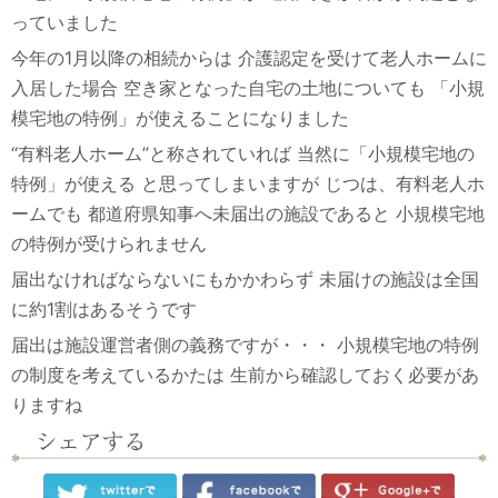
っていました
今年の1月以降の相続からは
介護認定を受けて老人ホームに
入居した場合
空き家となった自宅の土地についても
「小規
模宅地の特例」が使えることになりました
“有料老人ホーム”と称されていれば
当然に「小規模宅地の
特例」が使える
と思ってしまいますが
じつは、有料老人ホ
ームでも
都道府県知事へ未届出の施設であると
小規模宅地
の特例が受けられません
届出なければならないにもかかわらず
未届けの施設は全国
に約1割はあるそうです
届出は施設運営者側の義務ですが・・・
小規模宅地の特例
の制度を考えているかたは
生前から確認しておく必要があ
りますね