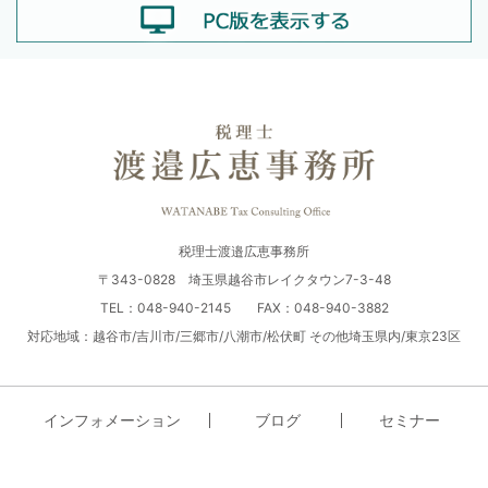
税理士渡邉広恵事務所
〒343-0828 埼玉県越谷市レイクタウン7-3-48
TEL：048-940-2145 FAX：048-940-3882
対応地域：越谷市/吉川市/三郷市/八潮市/松伏町 その他埼玉県内/東京23区
インフォメーション
ブログ
セミナー