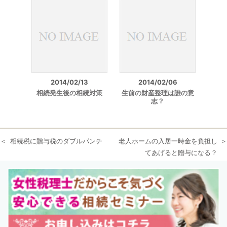
2014/02/13
2014/02/06
相続発生後の相続対策
生前の財産整理は誰の意
志？
相続税に贈与税のダブルパンチ
老人ホームの入居一時金を負担し
てあげると贈与になる？