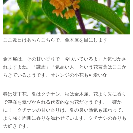
ここ数日はあちらこちらで、金木犀を目にします。
金木犀は、その甘い香りで「今咲いているよ」と気づかさ
れますよね。「謙虚」「気高い人」という花言葉はここか
らきているようです。オレンジの小花も可愛い✿
春は沈丁花、夏はクチナシ、秋は金木犀、花より先に香り
で存在を気づかされる代表的なお花だそうです。 確か
に！ クチナシの甘い香りは、夏の暑い熱気も加わって、
より強く周囲に香りを漂わせています。クチナシの香りも
大好きです。