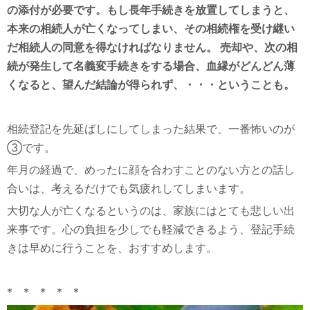
の添付が必要です。もし長年手続きを放置してしまうと、
本来の相続人が亡くなってしまい、その相続権を受け継い
だ相続人の同意を得なければなりません。 売却や、次の相
続が発生して名義変手続きをする場合、血縁がどんどん薄
くなると、望んだ結論が得られず、・・・ということも。
相続登記を先延ばしにしてしまった結果で、一番怖いのが
③です。
年月の経過で、めったに顔を合わすことのない方との話し
合いは、考えるだけでも気疲れしてしまいます。
大切な人が亡くなるというのは、家族にはとても悲しい出
来事です。心の負担を少しでも軽減できるよう、登記手続
きは早めに行うことを、おすすめします。
* * * * *