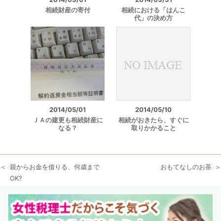
相続財産の寄付
相続における「はんこ
代」の決め方
2014/05/01
2014/05/10
ＪＡの建更も相続財産に
相続がおきたら、すぐに
なる？
取りかかること
親からお金を借りる、何歳まで
おもてなしのお茶
OK?