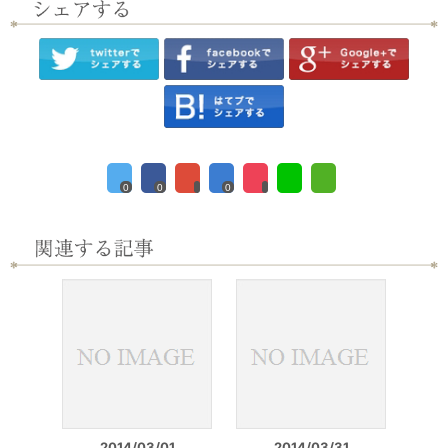
0
0
0
2014/03/01
2014/03/31