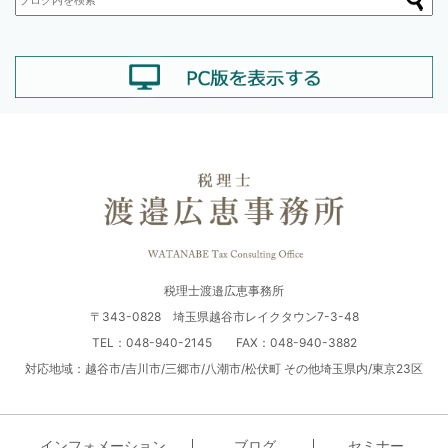
税理士渡邉広恵事務所
〒343-0828 埼玉県越谷市レイクタウン7-3-48
TEL：048-940-2145 FAX：048-940-3882
対応地域：越谷市/吉川市/三郷市/八潮市/松伏町 その他埼玉県内/東京23区
インフォメーション
ブログ
セミナー