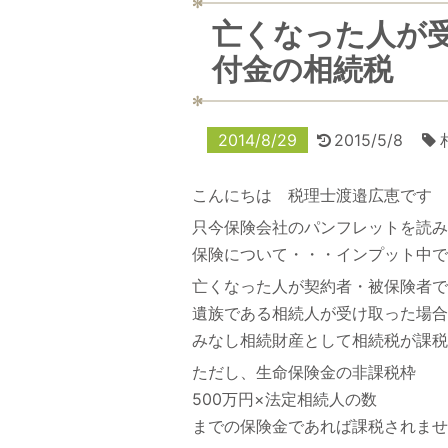
亡くなった人が
付金の相続税
2014/8/29
2015/5/8
こんにちは 税理士渡邉広恵です
只今保険会社のパンフレットを読み
保険について・・・インプット中で
亡くなった人が契約者・被保険者で
遺族である相続人が受け取った場合
みなし相続財産として相続税が課税
ただし、生命保険金の非課税枠
500万円×法定相続人の数
までの保険金であれば課税されませ