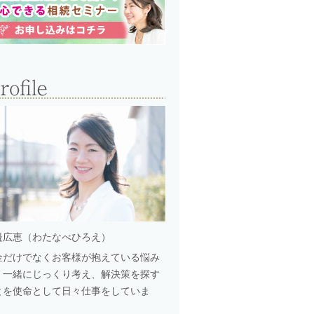
邉広恵（わたなべひろえ）
金だけでなくお客様が抱えている悩み
、一緒にじっくり考え、解決策を探す
とを使命として日々仕事をしていま
。