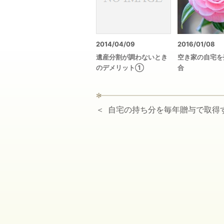
2014/04/09
2016/01/08
遺産分割が調わないとき
空き家の自宅を
のデメリット①
合
自宅の持ち分を毎年贈与で取得