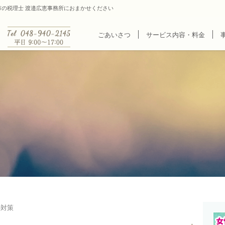
谷市の税理士 渡邉広恵事務所におまかせください
ごあいさつ
サービス内容・料金
の対策