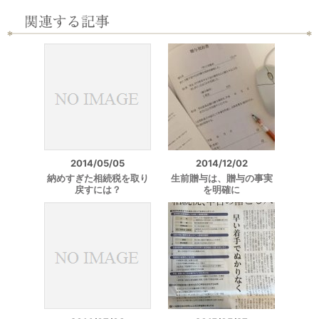
2014/05/05
2014/12/02
納めすぎた相続税を取り
生前贈与は、贈与の事実
戻すには？
を明確に