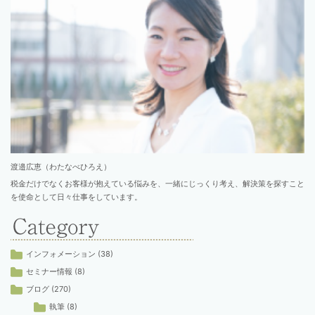
渡邉広恵（わたなべひろえ）
税金だけでなくお客様が抱えている悩みを、一緒にじっくり考え、解決策を探すこと
を使命として日々仕事をしています。
インフォメーション
(38)
セミナー情報
(8)
ブログ
(270)
執筆
(8)