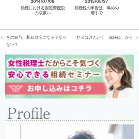
2014/07/08
2015/05/27
相続における固定資産税
相続税の申告は、早めの
の取扱い
着手で
その贈与、相続財産になる？なら
預金はさんかく 保険はしかく
ない？