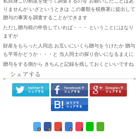
私自身この制度を使って調査するのを
お願いしたことはあ
りませんが
いざというときは
この書類を税務署に提出して
贈与の事実を調査することができます
ただし贈与税の申告していれば・・・
ということにはなり
ますが
財産をもらった人同志
お互いにいくら贈与をうけたか
贈与
も平等かどうか・・・と
当人同士の探り合いになるまえに
贈与をする側から
きちんと記録を残しておくといいですね
0
0
0