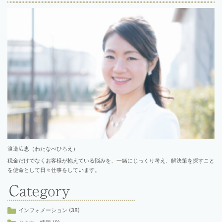
渡邉広恵（わたなべひろえ）
税金だけでなくお客様が抱えている悩みを、一緒にじっくり考え、解決策を探すこと
を使命として日々仕事をしています。
インフォメーション
(38)