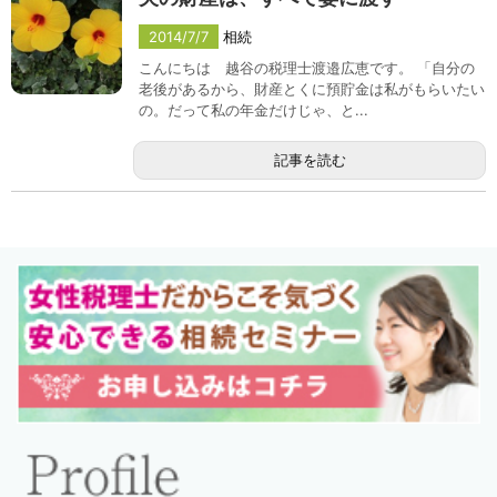
2014/7/7
相続
こんにちは 越谷の税理士渡邉広恵です。 「自分の
老後があるから、財産とくに預貯金は私がもらいたい
の。だって私の年金だけじゃ、と...
記事を読む