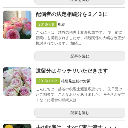
配偶者の法定相続分を２／３に
2016/7/8
相続
こんにちは 越谷の税理士渡邉広恵です。 少し前に
新聞にも掲載されましたが、相続関係の大幅な改正が
検討されています。 相続...
記事を読む
遺留分はキッチリいただきます
2015/11/12
相続発生前の対策
こんにちは 越谷の税理士渡邉広恵です。 先日受け
たご相談で、こんなお話がありました。 A子さんが亡
くなった場合の相続人は...
記事を読む
夫の財産は、すべて妻に渡す・・・