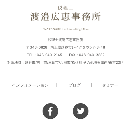
税理士渡邉広恵事務所
〒343-0828 埼玉県越谷市レイクタウン7-3-48
TEL：048-940-2145 FAX：048-940-3882
対応地域：越谷市/吉川市/三郷市/八潮市/松伏町 その他埼玉県内/東京23区
インフォメーション
ブログ
セミナー