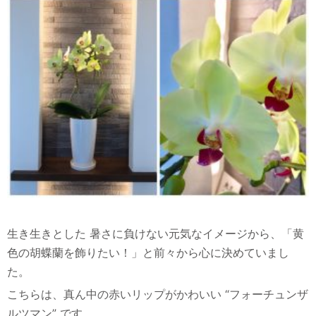
生き生きとした 暑さに負けない元気なイメージから、「黄
色の胡蝶蘭を飾りたい！」と前々から心に決めていまし
た。
こちらは、真ん中の赤いリップがかわいい “フォーチュンザ
ルツマン” です。