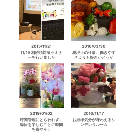
2015/11/21
2016/03/30
11/19 相続税対策セミナ
税理士の仕事、働きやす
ーを行いました
さよりも好きかどうか
2019/01/02
2016/11/17
時間管理にとらわれず、
お姫様気分が味わえるシ
毎日を楽しむことに時間
ンデレラルーム
を費やそう