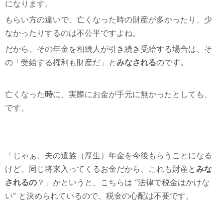
になります。
もらい方の違いで、亡くなった時の財産が多かったり、少
なかったりするのは不公平ですよね。
だから、その年金を相続人が引き続き受給する場合は、そ
の「受給する権利も財産だ」と
みなされる
のです。
亡くなった
時
に、実際にお金が手元に無かったとしても、
です。
「じゃぁ、夫の遺族（厚生）年金を今後もらうことになる
けど、同じ将来入ってくるお金だから、これも財産と
みな
されるの
？」かというと、こちらは “法律で税金はかけな
い” と決められているので、税金の心配は不要です。