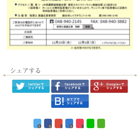
0
0
0