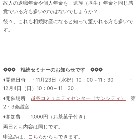
故人の退職年金や個人年金を、遺族（厚生）年金と同じ感
覚でいる方も多いのではないでしょうか？
後々、これも相続財産になると知って驚かれる方も多いで
す。
❁❁❁ 相続セミナーのお知らせです ❁❁❁
♦開催日時 ・11月23日（水祝）10：00～11：30 ・
12月4日（日）10：00～11：30
♦開催場所
越谷コミュニティセンター（サンシティ）
第
2・3会議室
♦参加費 1,000円（お茶菓子付き）
両日とも内容は同じです。
申込みは、
こちら
からもできます。