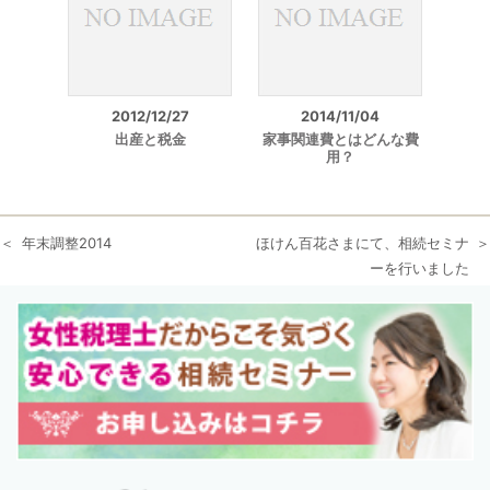
2012/12/27
2014/11/04
出産と税金
家事関連費とはどんな費
用？
年末調整2014
ほけん百花さまにて、相続セミナ
ーを行いました