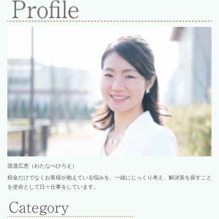
渡邉広恵（わたなべひろえ）
税金だけでなくお客様が抱えている悩みを、一緒にじっくり考え、解決策を探すこと
を使命として日々仕事をしています。