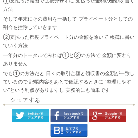
①支払った段階では按分せずに
支払った金額の全額を書く
方法
そして年末にその費用を一括して
プライベート分としての
割合を控除していきます
②支払った都度プライベート分の金額を除いて
帳簿に書い
ていく方法
一年分のトータルでみれば①と②の方法で
金額に変わり
ありません
でも①の方法だと
日々の取引金額と領収書の金額が一致し
ているので
記帳内容をあとで確認するときに
“整理しやす
い”という利点がありますし
実務的にも簡単です