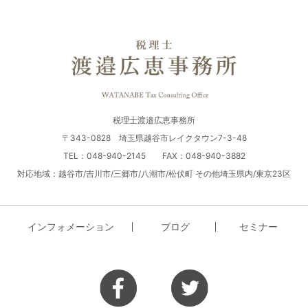
税理士渡邉広恵事務所
〒343-0828 埼玉県越谷市レイクタウン7-3-48
TEL：048-940-2145 FAX：048-940-3882
対応地域：越谷市/吉川市/三郷市/八潮市/松伏町 その他埼玉県内/東京23区
インフォメーション
ブログ
セミナー