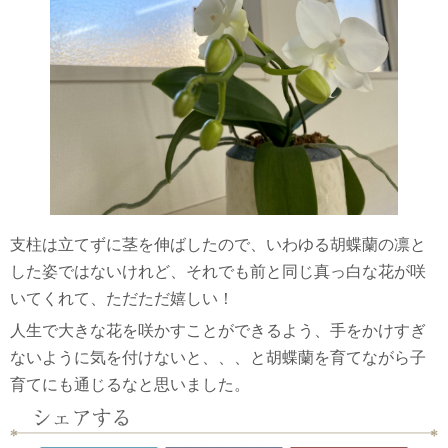
支柱は立てずに茎を伸ばしたので、いわゆる胡蝶蘭の凛と
した姿ではないけれど、それでも前と同じ真っ白な花が咲
いてくれて、ただただ嬉しい！
人生で大きな花を咲かすことができるよう、手をかけすぎ
ないように気を付けないと、、、と胡蝶蘭を育てながら子
育てにも通じるなと思いました。