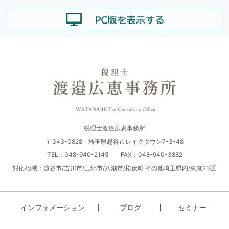
税理士渡邉広恵事務所
〒343-0828 埼玉県越谷市レイクタウン7-3-48
TEL：048-940-2145 FAX：048-940-3882
対応地域：越谷市/吉川市/三郷市/八潮市/松伏町 その他埼玉県内/東京23区
インフォメーション
ブログ
セミナー