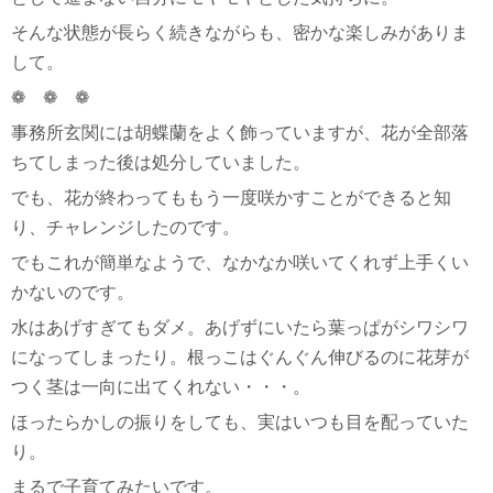
そんな状態が長らく続きながらも、密かな楽しみがありま
して。
❁ ❁ ❁
事務所玄関には胡蝶蘭をよく飾っていますが、花が全部落
ちてしまった後は処分していました。
でも、花が終わってももう一度咲かすことができると知
り、チャレンジしたのです。
でもこれが簡単なようで、なかなか咲いてくれず上手くい
かないのです。
水はあげすぎてもダメ。あげずにいたら葉っぱがシワシワ
になってしまったり。根っこはぐんぐん伸びるのに花芽が
つく茎は一向に出てくれない・・・。
ほったらかしの振りをしても、実はいつも目を配っていた
り。
まるで子育てみたいです。