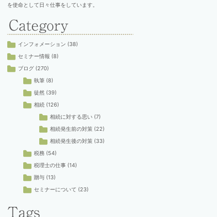
を使命として日々仕事をしています。
インフォメーション
(38)
セミナー情報
(8)
ブログ
(270)
執筆
(8)
徒然
(39)
相続
(126)
相続に対する思い
(7)
相続発生前の対策
(22)
相続発生後の対策
(33)
税務
(54)
税理士の仕事
(14)
贈与
(13)
セミナーについて
(23)