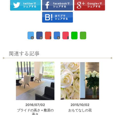
0
0
0
2016/07/02
2015/10/02
プライドの高さ＝敷居の
おもてなしの花
高さ