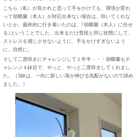
こちら（私）が良かれと思って手をかけても、環境が変わ
って胡蝶蘭（本人）が対応出来ない場合は、咲いてくれな
いとか。
最終的に行き着いたのは、｢胡蝶蘭（本人）に任せ
る｣ということでした。
出来るだけ普段と同じ状態にして、
ストレスを感じさせないように、手をかけすぎないよう
に、自然に。
そして二度咲きにチャレンジして１年半・・・
胡蝶蘭もチ
ャレンジ４鉢目で、やっと、やっと二度咲きしてくれまし
た。
（3鉢は、一向に新しい茎が伸びる気配がないので諦め
ました。）