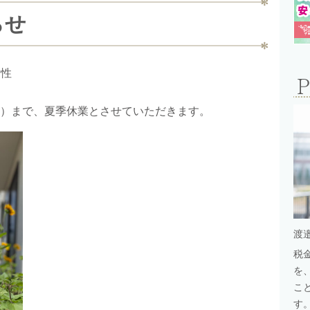
らせ
女性
）まで、夏季休業とさせていただきます。
渡
税
を
こ
す