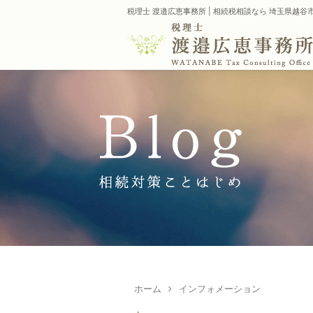
税理士 渡邉広恵事務所 | 相続税相談なら 埼玉県越
ホーム
インフォメーション