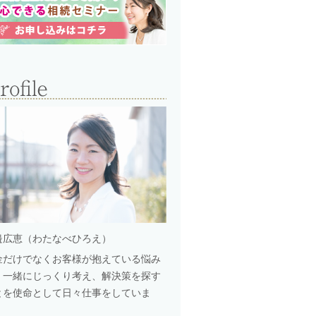
邉広恵（わたなべひろえ）
金だけでなくお客様が抱えている悩み
、一緒にじっくり考え、解決策を探す
とを使命として日々仕事をしていま
。