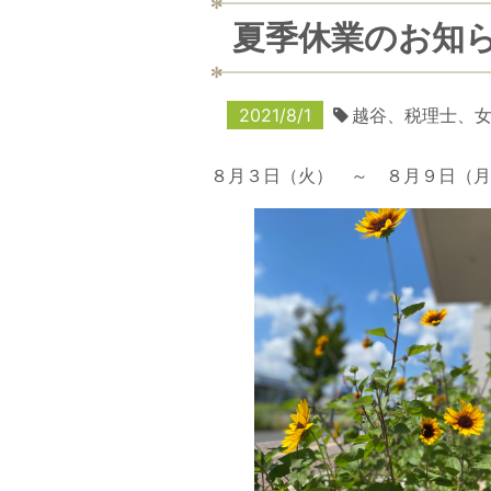
夏季休業のお知
2021/8/1
越谷、税理士、
８月３日（火） ～ ８月９日（月