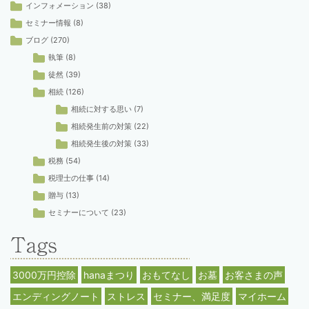
インフォメーション
(38)
セミナー情報
(8)
ブログ
(270)
執筆
(8)
徒然
(39)
相続
(126)
相続に対する思い
(7)
相続発生前の対策
(22)
相続発生後の対策
(33)
税務
(54)
税理士の仕事
(14)
贈与
(13)
セミナーについて
(23)
3000万円控除
hanaまつり
おもてなし
お墓
お客さまの声
エンディングノート
ストレス
セミナー、満足度
マイホーム