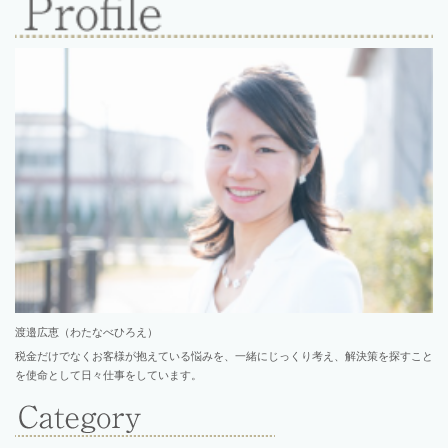
渡邉広恵（わたなべひろえ）
税金だけでなくお客様が抱えている悩みを、一緒にじっくり考え、解決策を探すこと
を使命として日々仕事をしています。