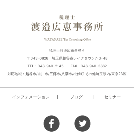
税理士渡邉広恵事務所
〒343-0828 埼玉県越谷市レイクタウン7-3-48
TEL：048-940-2145 FAX：048-940-3882
対応地域：越谷市/吉川市/三郷市/八潮市/松伏町 その他埼玉県内/東京23区
インフォメーション
ブログ
セミナー