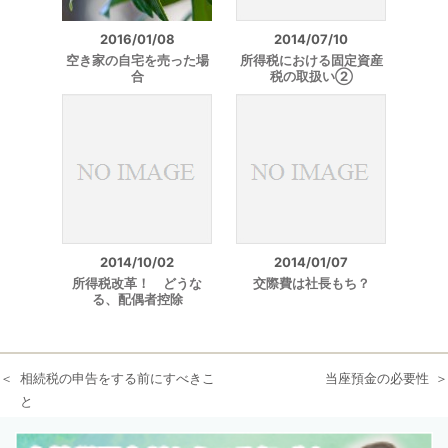
2016/01/08
2014/07/10
空き家の自宅を売った場
所得税における固定資産
合
税の取扱い②
2014/10/02
2014/01/07
所得税改革！ どうな
交際費は社長もち？
る、配偶者控除
相続税の申告をする前にすべきこ
当座預金の必要性
と