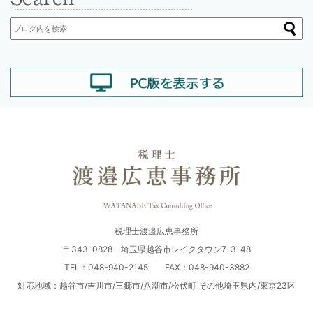
税理士渡邉広恵事務所
〒343-0828 埼玉県越谷市レイクタウン7-3-48
TEL：048-940-2145 FAX：048-940-3882
対応地域：越谷市/吉川市/三郷市/八潮市/松伏町 その他埼玉県内/東京23区