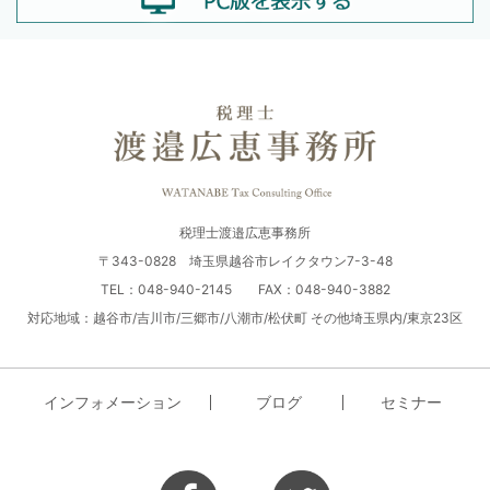
税理士渡邉広恵事務所
〒343-0828 埼玉県越谷市レイクタウン7-3-48
TEL：048-940-2145 FAX：048-940-3882
対応地域：越谷市/吉川市/三郷市/八潮市/松伏町 その他埼玉県内/東京23区
インフォメーション
ブログ
セミナー