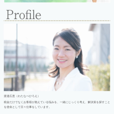
渡邉広恵（わたなべひろえ）
税金だけでなくお客様が抱えている悩みを、一緒にじっくり考え、解決策を探すこと
を使命として日々仕事をしています。