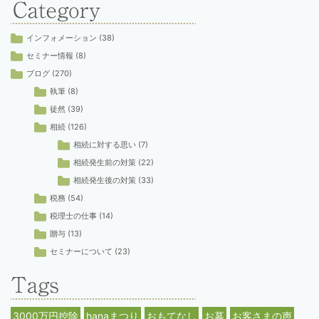
インフォメーション
(38)
セミナー情報
(8)
ブログ
(270)
執筆
(8)
徒然
(39)
相続
(126)
相続に対する思い
(7)
相続発生前の対策
(22)
相続発生後の対策
(33)
税務
(54)
税理士の仕事
(14)
贈与
(13)
セミナーについて
(23)
3000万円控除
hanaまつり
おもてなし
お墓
お客さまの声