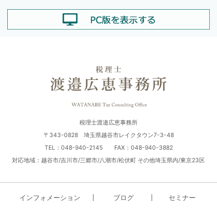
税理士渡邉広恵事務所
〒343-0828 埼玉県越谷市レイクタウン7-3-48
TEL：048-940-2145 FAX：048-940-3882
対応地域：越谷市/吉川市/三郷市/八潮市/松伏町 その他埼玉県内/東京23区
インフォメーション
ブログ
セミナー