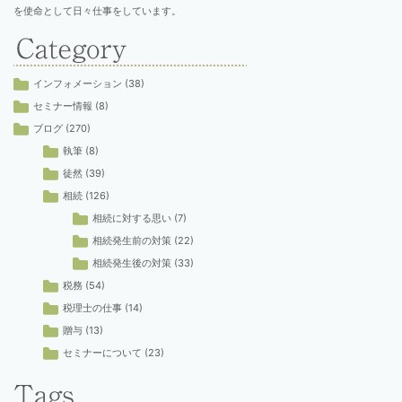
を使命として日々仕事をしています。
インフォメーション
(38)
セミナー情報
(8)
ブログ
(270)
執筆
(8)
徒然
(39)
相続
(126)
相続に対する思い
(7)
相続発生前の対策
(22)
相続発生後の対策
(33)
税務
(54)
税理士の仕事
(14)
贈与
(13)
セミナーについて
(23)