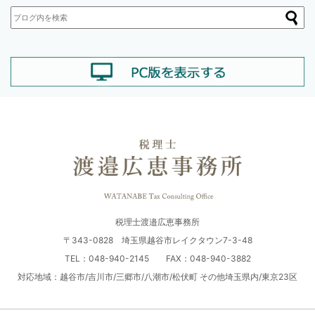
税理士渡邉広恵事務所
〒343-0828 埼玉県越谷市レイクタウン7-3-48
TEL：048-940-2145 FAX：048-940-3882
対応地域：越谷市/吉川市/三郷市/八潮市/松伏町 その他埼玉県内/東京23区