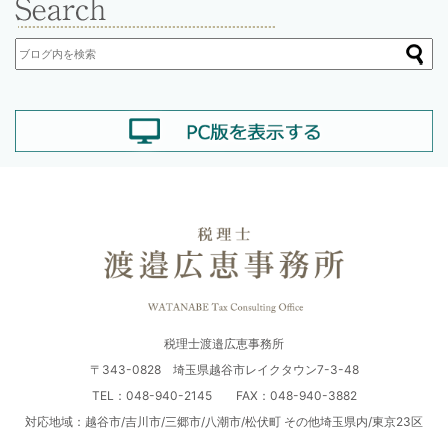
税理士渡邉広恵事務所
〒343-0828 埼玉県越谷市レイクタウン7-3-48
TEL：048-940-2145 FAX：048-940-3882
対応地域：越谷市/吉川市/三郷市/八潮市/松伏町 その他埼玉県内/東京23区