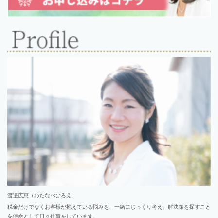
渡邉広恵（わたなべひろえ）
税金だけでなくお客様が抱えている悩みを、一緒にじっくり考え、解決策を探すこと
を使命として日々仕事をしています。