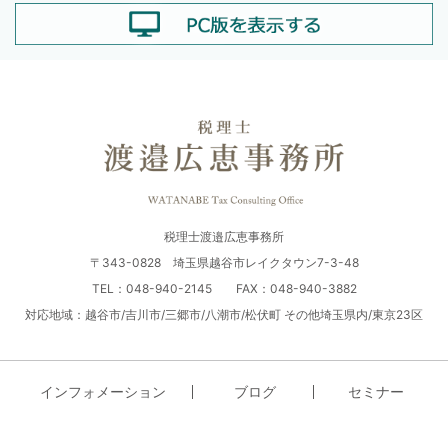
税理士渡邉広恵事務所
〒343-0828 埼玉県越谷市レイクタウン7-3-48
TEL：048-940-2145 FAX：048-940-3882
対応地域：越谷市/吉川市/三郷市/八潮市/松伏町 その他埼玉県内/東京23区
インフォメーション
ブログ
セミナー