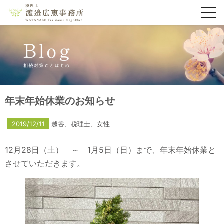
toggl
navig
年末年始休業のお知らせ
2019/12/11
越谷、税理士、女性
12月28日（土） ～ 1月5日（日）まで、年末年始休業と
させていただきます。