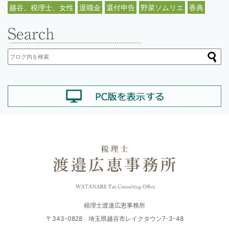
越谷、税理士、女性
退職金
還付申告
野菜ソムリエ
香典
税理士渡邉広恵事務所
〒343-0828 埼玉県越谷市レイクタウン7-3-48