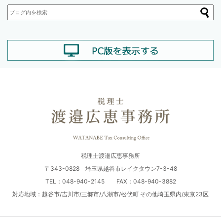
税理士渡邉広恵事務所
〒343-0828 埼玉県越谷市レイクタウン7-3-48
TEL：048-940-2145 FAX：048-940-3882
対応地域：越谷市/吉川市/三郷市/八潮市/松伏町 その他埼玉県内/東京23区