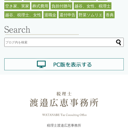
空き家、実家
葬式費用
負担付贈与
越谷、女性、税理士
越谷、税理士、女性
退職金
還付申告
野菜ソムリエ
香典
税理士渡邉広恵事務所